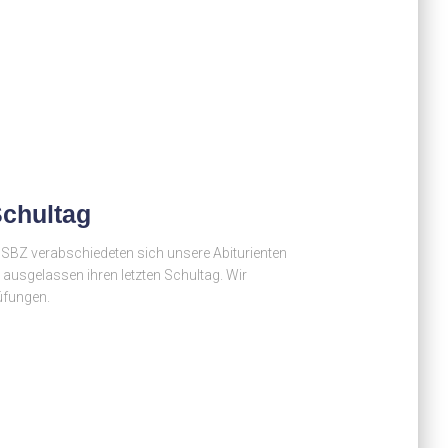
Schultag
BZ verabschiedeten sich unsere Abiturienten
ausgelassen ihren letzten Schultag. Wir
rüfungen.