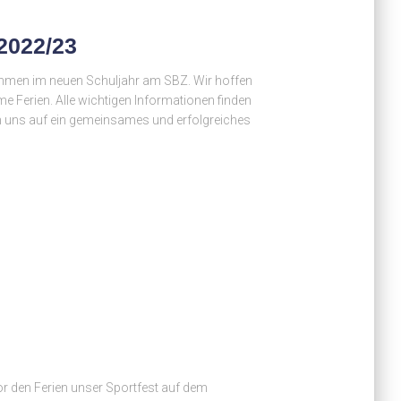
 2022/23
kommen im neuen Schuljahr am SBZ. Wir hoffen
 Ferien. Alle wichtigen Informationen finden
en uns auf ein gemeinsames und erfolgreiches
r den Ferien unser Sportfest auf dem