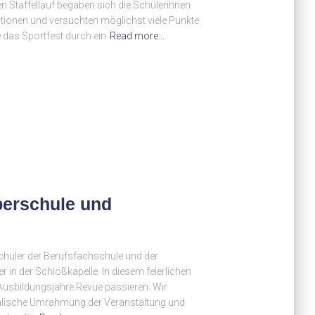
en Staffellauf begaben sich die Schülerinnen
ationen und versuchten möglichst viele Punkte
 das Sportfest durch ein
Read more…
erschule und
chüler der Berufsfachschule und der
in der Schloßkapelle. In diesem feierlichen
n Ausbildungsjahre Revue passieren. Wir
kalische Umrahmung der Veranstaltung und