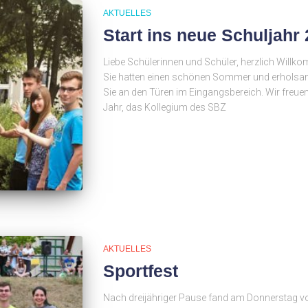
AKTUELLES
Start ins neue Schuljahr
Liebe Schülerinnen und Schüler, herzlich Will
Sie hatten einen schönen Sommer und erholsame
Sie an den Türen im Eingangsbereich. Wir freu
Jahr, das Kollegium des SBZ
AKTUELLES
Sportfest
Nach dreijähriger Pause fand am Donnerstag vo