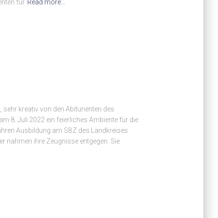
nten für
Read more…
 sehr kreativ von den Abiturienten des
. Juli 2022 ein feierliches Ambiente für die
Jahren Ausbildung am SBZ des Landkreises
er nahmen ihre Zeugnisse entgegen. Sie