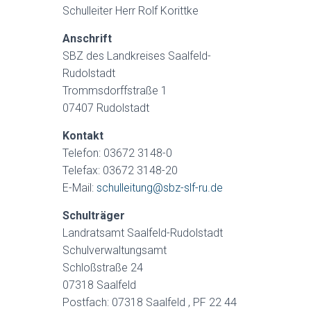
Schulleiter Herr Rolf Korittke
Anschrift
SBZ des Landkreises Saalfeld-
Rudolstadt
Trommsdorffstraße 1
07407 Rudolstadt
Kontakt
Telefon: 03672 3148-0
Telefax: 03672 3148-20
E-Mail:
schulleitung@sbz-slf-ru.de
Schulträger
Landratsamt Saalfeld-Rudolstadt
Schulverwaltungsamt
Schloßstraße 24
07318 Saalfeld
Postfach: 07318 Saalfeld , PF 22 44