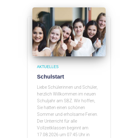
AKTUELLES
Schulstart
Liebe Schülerinnen und Schüler,
herzlich Willkommen im neuen
Schuljahr am SBZ. Wir hoffen,
Sie hatten einen schönen
Sommer und erholsame Ferien.
Der Unterricht für alle
Vollzeitklassen beginnt am
17.08.2026 um 07:45 Uhr in