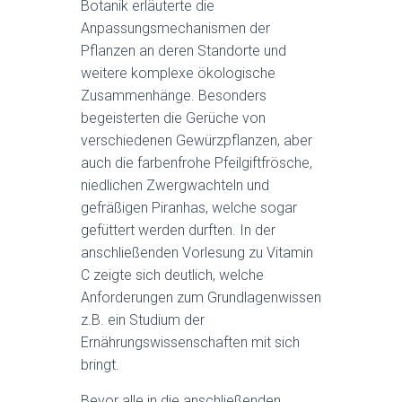
Botanik erläuterte die
Anpassungsmechanismen der
Pflanzen an deren Standorte und
weitere komplexe ökologische
Zusammenhänge. Besonders
begeisterten die Gerüche von
verschiedenen Gewürzpflanzen, aber
auch die farbenfrohe Pfeilgiftfrösche,
niedlichen Zwergwachteln und
gefräßigen Piranhas, welche sogar
gefüttert werden durften. In der
anschließenden Vorlesung zu Vitamin
C zeigte sich deutlich, welche
Anforderungen zum Grundlagenwissen
z.B. ein Studium der
Ernährungswissenschaften mit sich
bringt.
Bevor alle in die anschließenden