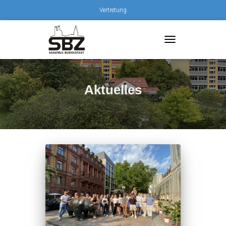
Vertretung
TOGGLE
NAVIGATION
Aktuelles