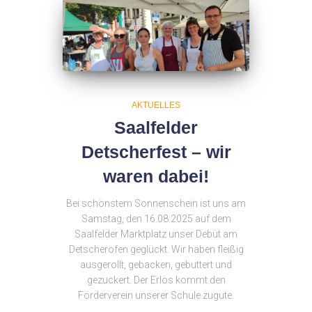
AKTUELLES
Saalfelder
Detscherfest – wir
waren dabei!
Bei schönstem Sonnenschein ist uns am
Samstag, den 16.08.2025 auf dem
Saalfelder Marktplatz unser Debüt am
Detscherofen geglückt. Wir haben fleißig
ausgerollt, gebacken, gebuttert und
gezuckert. Der Erlös kommt den
Förderverein unserer Schule zugute.