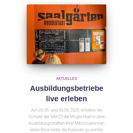
AKTUELLES
Ausbildungsbetriebe
live erleben
Am 26.05. und 06.06.2025 erhielten die
Schüler der VAK23 die Möglichkeit in zwei
Ausbildungsstätten ihrer Mitschülerinnen
einen Blick hinter die Kulissen zu werfen