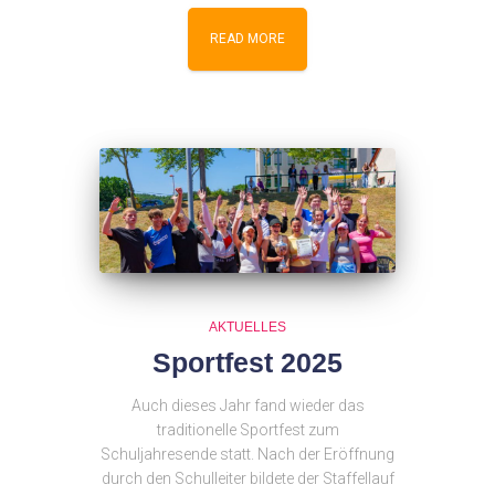
READ MORE
AKTUELLES
Sportfest 2025
Auch dieses Jahr fand wieder das
traditionelle Sportfest zum
Schuljahresende statt. Nach der Eröffnung
durch den Schulleiter bildete der Staffellauf