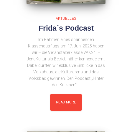
AKTUELLES
Frida´s Podcast
Im Rahmen eines spannenden
Klassenausflugs am 17. Juni 2025 haben
wir – die Veranstalterklasse VAK24 –
JenaKultur als Betrieb näher kennengelernt.
Dabei durften wir exklusive Einblicke in das
Volkshaus, die Kulturarena und das
Volksbad gewinnen. Den Podcast „Hinter
den Kulissen“ …
READ MORE