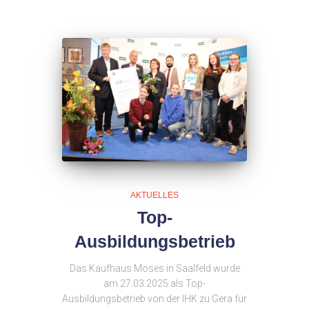
AKTUELLES
Top-
Ausbildungsbetrieb
Das Kaufhaus Moses in Saalfeld wurde
am 27.03.2025 als Top-
Ausbildungsbetrieb von der IHK zu Gera für