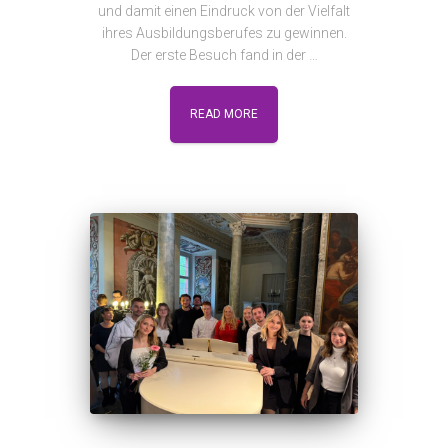
und damit einen Eindruck von der Vielfalt
ihres Ausbildungsberufes zu gewinnen.
Der erste Besuch fand in der …
READ MORE