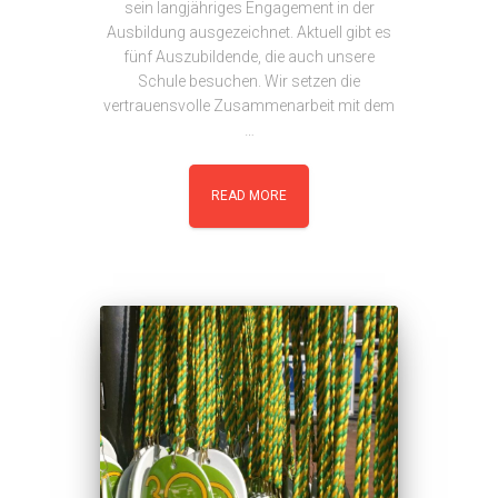
sein langjähriges Engagement in der
Ausbildung ausgezeichnet. Aktuell gibt es
fünf Auszubildende, die auch unsere
Schule besuchen. Wir setzen die
vertrauensvolle Zusammenarbeit mit dem
…
READ MORE