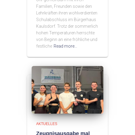
Familien, Freunden sowie den
Lehrkräften ihren wohlverdienten
Schulabschluss im Bürgerhaus
Kaulsdorf. Trotz der sommerlich
hohen Temperaturen herrschte
von Beginn an eine fröhliche und
festliche
Read more…
AKTUELLES
Zeugnisausgabe mal