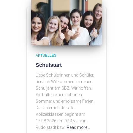
AKTUELLES
Schulstart
Liebe Schülerinnen und Schüler,
herzlich Willkommen im neuen
Schuljahr am SBZ. Wir hoffen,
Sie hatten einen schönen
Sommer und erholsame Ferien.
Der Unterricht für alle
Vollzeitklassen beginnt am
17.08.2026 um 07:45 Uhr in
Rudolstadt bzw.
Read more…