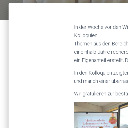
In der Woche vor den Win
Kolloquien.
Themen aus den Bereiche
eineinhalb Jahre recherch
ein Eigenanteil erstellt, 
In den Kolloquien zeigt
und manch einer überras
Wir gratulieren zur bes