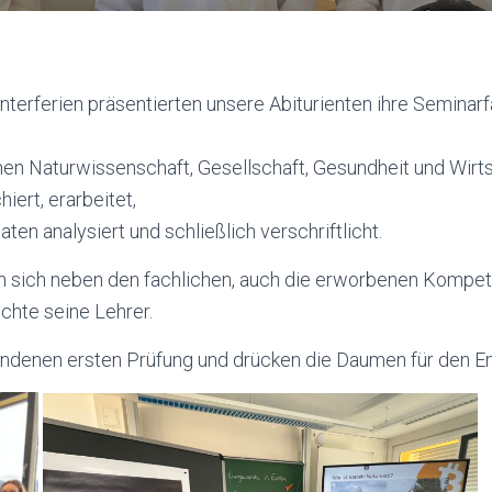
terferien präsentierten unsere Abiturienten ihre Seminarf
n Naturwissenschaft, Gesellschaft, Gesundheit und Wirt
iert, erarbeitet,
Daten analysiert und schließlich verschriftlicht.
en sich neben den fachlichen, auch die erworbenen Kompe
chte seine Lehrer.
tandenen ersten Prüfung und drücken die Daumen für den E