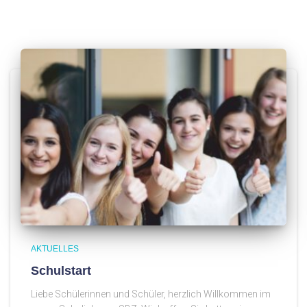
AKTUELLES
Schulstart
Liebe Schülerinnen und Schüler, herzlich Willkommen im