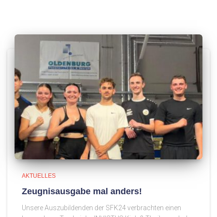
AKTUELLES
Zeugnisausgabe mal anders!
Unsere Auszubildenden der SFK24 verbrachten einen