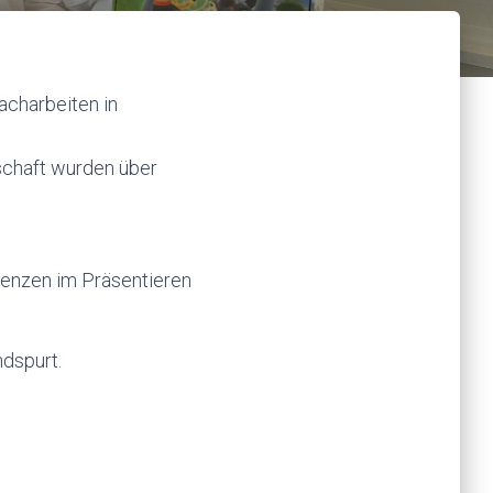
acharbeiten in
schaft wurden über
tenzen im Präsentieren
ndspurt.