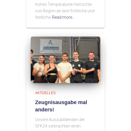
hohen Temperaturen herrschte
von Beginn an eine fröhliche und
festliche
Read more…
AKTUELLES
Zeugnisausgabe mal
anders!
Unsere Auszubildenden der
SFK24 verbrachten einen